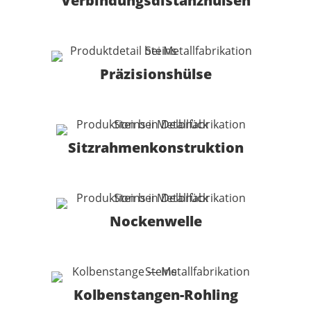
Verbindungsdistanzhülsen
Präzisionshülse
Sitzrahmenkonstruktion
Nockenwelle
Kolbenstangen-Rohling