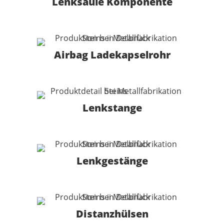
Lenksäule Komponente
Airbag Ladekapselrohr
Lenkstange
Lenkgestänge
Distanzhülsen