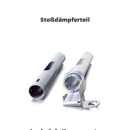
Stoßdämpferteil