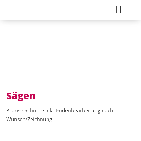
Anlieferung & Ver
Sägen
Präzise Schnitte inkl. Endenbearbeitung nach
Wunsch/Zeichnung